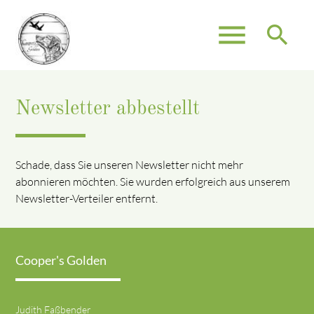
menu
search
Newsletter abbestellt
Suchbegriffe
SUCHEN
Schade, dass Sie unseren Newsletter nicht mehr
abonnieren möchten. Sie wurden erfolgreich aus unserem
Newsletter-Verteiler entfernt.
Cooper's Golden
Judith Faßbender