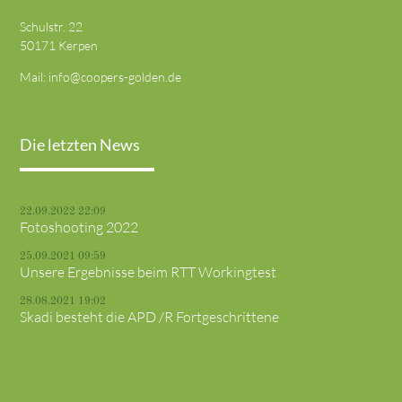
Schulstr. 22
50171 Kerpen
Mail:
info@coopers-golden.de
Die letzten News
22.09.2022 22:09
Fotoshooting 2022
25.09.2021 09:59
Unsere Ergebnisse beim RTT Workingtest
28.08.2021 19:02
Skadi besteht die APD /R Fortgeschrittene